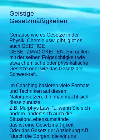
Geistige
Gesetzmäßigkeiten
Genauso wie es Gesetze in der
Physik, Chemie usw. gibt, gibt es
auch GEISTIGE
GESETZMÄßIGKEITEN. Sie gelten
mit der selben Folgerichtigkeit wie
etwa chemische oder physikalische
Gesetze oder wie das Gesetz der
Schwerkraft.
Im Coaching basieren viele Formate
und Techniken auf diesen
Naturgesetzen, d.h. man macht sich
diese zunutze.
Z.B. Murphys Law: "... wenn Sie sich
ändern, ändert sich auch die
Situation/Lebensumstände"
das ist eine Gesetzmäßigkeit.
Oder das Gesetz der Anziehung z.B.
"durch die Sorgen, die wir uns