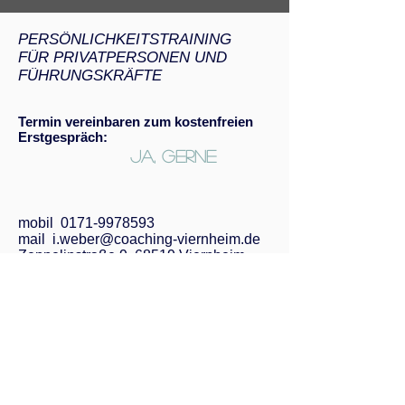
PERSÖNLICHKEITSTRAINING
FÜR PRIVATPERSONEN UND
FÜHRUNGSKRÄFTE​
​Termin vereinbaren zum kostenfreien
Erstgespräch:
Ja, gerne
mobil
0171-9978593
mail
i.weber@coaching-viernheim.de
Zeppelinstraße 9, 68519 Viernheim