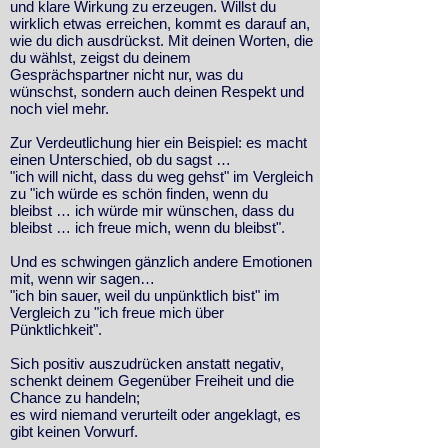
und klare Wirkung zu erzeugen. Willst du
wirklich etwas erreichen, kommt es darauf an,
wie du dich ausdrückst. Mit deinen Worten, die
du wählst, zeigst du deinem
Gesprächspartner nicht nur, was du
wünschst, sondern auch deinen Respekt und
noch viel mehr.
Zur Verdeutlichung hier ein Beispiel: es macht
einen Unterschied, ob du sagst …
"ich will nicht, dass du weg gehst" im Vergleich
zu "ich würde es schön finden, wenn du
bleibst … ich würde mir wünschen, dass du
bleibst … ich freue mich, wenn du bleibst".
Und es schwingen gänzlich andere Emotionen
mit, wenn wir sagen…
"ich bin sauer, weil du unpünktlich bist" im
Vergleich zu "ich freue mich über
Pünktlichkeit".
Sich positiv auszudrücken anstatt negativ,
schenkt deinem Gegenüber Freiheit und die
Chance zu handeln;
es wird niemand verurteilt oder angeklagt, es
gibt keinen Vorwurf.