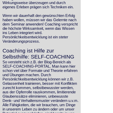
Wirkungsweise überzeugen und durch
eigenes Erleben prägen sich Techniken ein.
Wenn wir dauerhaft den gewünschten Erfolg
haben wollen, müssen wir das Gelernte nach
dem Seminar anwenden! Coaching verspricht
die höchste Wirksamkeit, wenn das Wissen
ins Leben integriert wird.
Persönlichkeitsentwicklung ist ein steter
Veränderungsprozess.
Coaching ist Hilfe zur
Selbsthilfe: SELF-COACHING
So versteht sich z.B. der Blog-Bereich als
SELF-COACHING-PORTAL. Man kann hier
schon viel über Formate und Theorie erfahren
und Übungen machen. Durch
Persönlichkeitsentwicklung können wir z.B.
Gelassenheit trainieren, besser mit Konflikten
zurecht kommen, selbstbewusster werden,
aus der Opferrolle rauskommen, limitierende
Glaubenssätze eliminieren, unbewusste
Denk- und Verhaltensmuster verändern u.v.m.
Alle Fähigkeiten, die wir brauchen, um Dinge
in unserem Leben zu ändern oder um unser