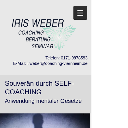
Telefon:
0171-9978593
E-Mail:
i.weber@coaching-viernheim.de
Souverän durch SELF-
COACHING
Anwendung mentaler Gesetze